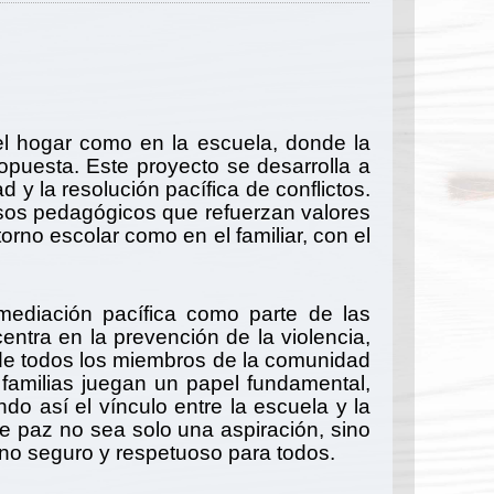
el hogar como en la escuela, donde la
opuesta. Este proyecto se desarrolla a
d y la resolución pacífica de conflictos.
rsos pedagógicos que refuerzan valores
orno escolar como en el familiar, con el
 mediación pacífica como parte de las
ntra en la prevención de la violencia,
 de todos los miembros de la comunidad
 familias juegan un papel fundamental,
ndo así el vínculo entre la escuela y la
e paz no sea solo una aspiración, sino
orno seguro y respetuoso para todos.