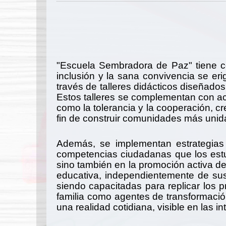
"Escuela Sembradora de Paz" tiene co
inclusión y la sana convivencia se er
través de talleres didácticos diseñados 
Estos talleres se complementan con ac
como la tolerancia y la cooperación, cr
fin de construir comunidades más unid
Además, se implementan estrategias q
competencias ciudadanas que los estud
sino también en la promoción activa d
educativa, independientemente de sus 
siendo capacitadas para replicar los pr
familia como agentes de transformació
una realidad cotidiana, visible en las 