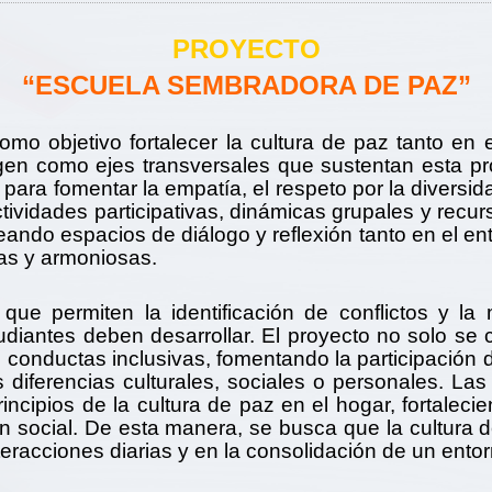
PROYECTO
“ESCUELA SEMBRADORA DE PAZ”
mo objetivo fortalecer la cultura de paz tanto en 
igen como ejes transversales que sustentan esta pr
para fomentar la empatía, el respeto por la diversida
tividades participativas, dinámicas grupales y recu
eando espacios de diálogo y reflexión tanto en el ent
as y armoniosas.
ue permiten la identificación de conflictos y la
iantes deben desarrollar. El proyecto no solo se ce
e conductas inclusivas, fomentando la participación
diferencias culturales, sociales o personales. Las
incipios de la cultura de paz en el hogar, fortalecie
n social. De esta manera, se busca que la cultura d
interacciones diarias y en la consolidación de un ent