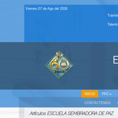
Viernes,07 de Ago del 2026
Trámit
Talent
E
INICIO
PFC
CONTÁCTENOS
Artículos ESCUELA SEMBRADORA DE PAZ