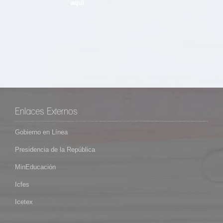
aquí
Enlaces Externos
Gobierno en Línea
Presidencia de la República
MinEducación
Icfes
Icetex