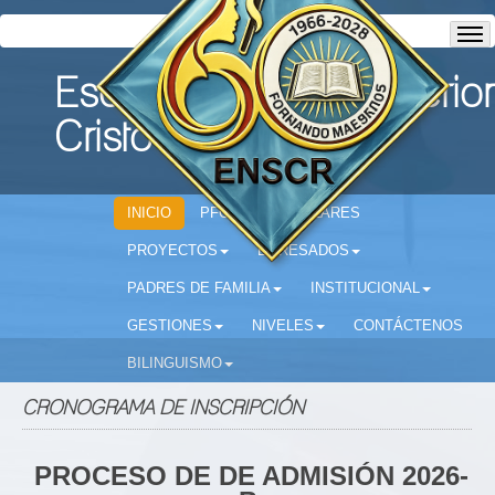
Escuela Normal Superior
Cristo Rey
INICIO
PFC
CIRCULARES
PROYECTOS
EGRESADOS
PADRES DE FAMILIA
INSTITUCIONAL
GESTIONES
NIVELES
CONTÁCTENOS
BILINGUISMO
CRONOGRAMA DE INSCRIPCIÓN
PROCESO DE DE ADMISIÓN 2026-