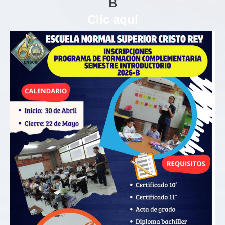
B
Clic aquí