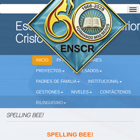
Escuela Normal Superior
Cristo Rey
INICIO
PFC
CIRCULARES
PROYECTOS
EGRESADOS
PADRES DE FAMILIA
INSTITUCIONAL
GESTIONES
NIVELES
CONTÁCTENOS
BILINGUISMO
SPELLING BEE!
SPELLING BEE!