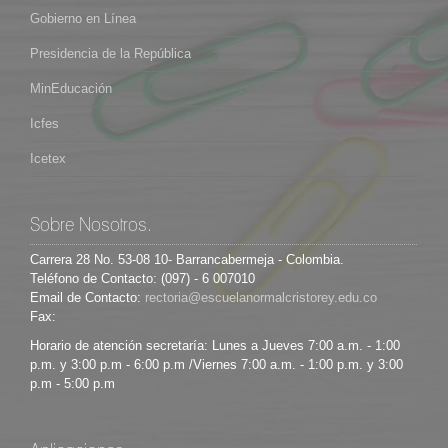
Gobierno en Línea
Presidencia de la República
MinEducación
Icfes
Icetex
Sobre Nosotros.
Carrera 28 No. 53-08 10- Barrancabermeja - Colombia.
Teléfono de Contacto: (097) - 6 007010
Email de Contacto:
Fax:
Horario de atención secretaría: Lunes a Jueves 7:00 a.m. - 1:00
p.m. y 3:00 p.m - 6:00 p.m /Viernes 7:00 a.m. - 1:00 p.m. y 3:00
p.m - 5:00 p.m