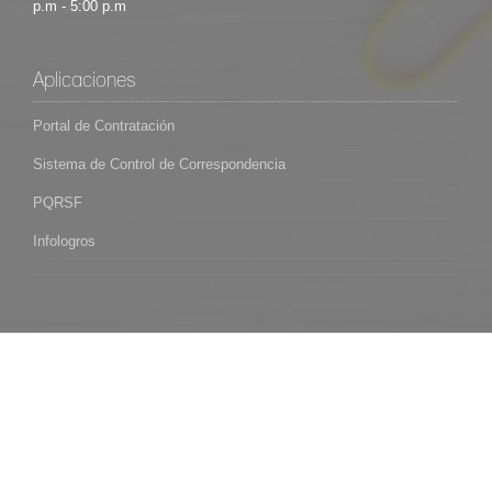
p.m - 5:00 p.m
Aplicaciones
Portal de Contratación
Sistema de Control de Correspondencia
PQRSF
Infologros