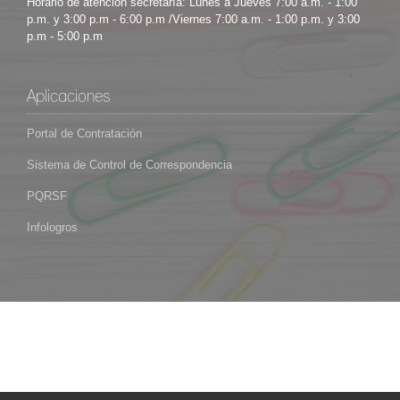
Horario de atención secretaría: Lunes a Jueves 7:00 a.m. - 1:00
p.m. y 3:00 p.m - 6:00 p.m /Viernes 7:00 a.m. - 1:00 p.m. y 3:00
p.m - 5:00 p.m
Aplicaciones
Portal de Contratación
Sistema de Control de Correspondencia
PQRSF
Infologros