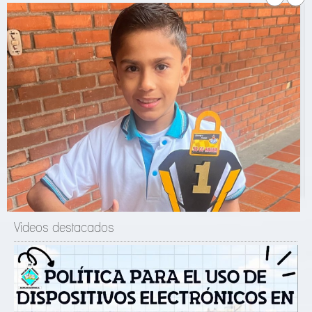
Videos destacados
MEDALLA DE PLATA MUNDIAL TAEKWONDO 2023
LUIS QUINTERO 7-2