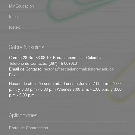
MinEducación
Icfes
Icetex
Sobre Nosotros.
Carrera 28 No. 53-08 10- Barrancabermeja - Colombia.
Teléfono de Contacto: (097) - 6 007010
Email de Contacto:
Fax:
Horario de atención secretaría: Lunes a Jueves 7:00 a.m. - 1:00
p.m. y 3:00 p.m - 6:00 p.m /Viernes 7:00 a.m. - 1:00 p.m. y 3:00
p.m - 5:00 p.m
Aplicaciones
Portal de Contratación