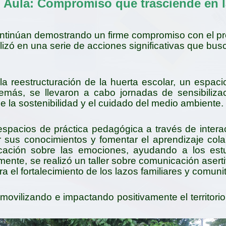
l Aula: Compromiso que trasciende en l
ontinúan demostrando un firme compromiso con el pr
izó en una serie de acciones significativas que busca
a reestructuración de la huerta escolar, un espacio 
más, se llevaron a cabo jornadas de sensibilizac
de la sostenibilidad y el cuidado del medio ambiente.
spacios de práctica pedagógica a través de interac
r sus conocimientos y fomentar el aprendizaje cola
licación sobre las emociones, ayudando a los est
ente, se realizó un taller sobre comunicación aserti
a el fortalecimiento de los lazos familiares y comunit
movilizando e impactando positivamente el territori