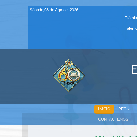
Sábado,08 de Ago del 2026
Trámit
Talent
E
INICIO
PFC
CONTÁCTENOS