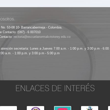
osotros.
8 No. 53-08 10- Barrancabermeja - Colombia.
e Contacto: (097) - 6 007010
Contacto:
 atención secretaría: Lunes a Jueves 7:00 a.m. - 1:00 p.m. y 3:00 p.m - 6:00
:00 a.m. - 1:00 p.m. y 3:00 p.m - 5:00 p.m
ENLACES DE INTERÉS