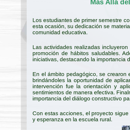
Más Allá de
Los estudiantes de primer semestre c
esta ocasión, su dedicación se material
comunidad educativa.
Las actividades realizadas incluyeron l
promoción de hábitos saludables. Ade
iniciativas, destacando la importancia 
En el ámbito pedagógico, se crearon e
brindándoles la oportunidad de aplica
intervención fue la orientación y ap
sentimientos de manera efectiva. Finalm
importancia del diálogo constructivo par
Con estas acciones, el proyecto sigue 
y esperanza en la escuela rural.