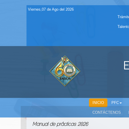
Viernes,07 de Ago del 2026
Trámit
Talent
E
INICIO
PFC
CONTÁCTENOS
Manual de prácticas 2026