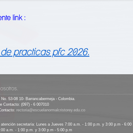
te link :
de practicas pfc 2026.
osotros.
8 No. 53-08 10- Barrancabermeja - Colombia.
e Contacto: (097) - 6 007010
Contacto:
 atención secretaría: Lunes a Jueves 7:00 a.m. - 1:00 p.m. y 3:00 p.m - 6:00
:00 a.m. - 1:00 p.m. y 3:00 p.m - 5:00 p.m