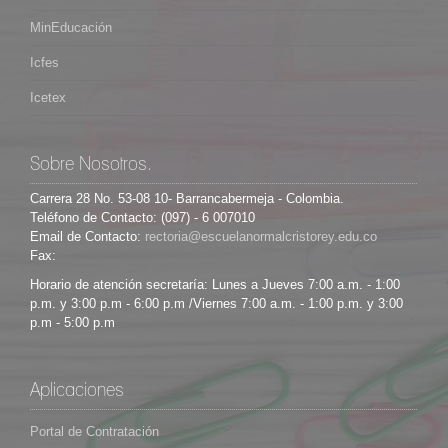
MinEducación
Icfes
Icetex
Sobre Nosotros.
Carrera 28 No. 53-08 10- Barrancabermeja - Colombia.
Teléfono de Contacto: (097) - 6 007010
Email de Contacto:
Fax:
Horario de atención secretaría: Lunes a Jueves 7:00 a.m. - 1:00
p.m. y 3:00 p.m - 6:00 p.m /Viernes 7:00 a.m. - 1:00 p.m. y 3:00
p.m - 5:00 p.m
Aplicaciones
Portal de Contratación