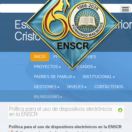
Escuela Normal Superior
Cristo Rey
INICIO
PFC
CIRCULARES
PROYECTOS
EGRESADOS
PADRES DE FAMILIA
INSTITUCIONAL
GESTIONES
NIVELES
CONTÁCTENOS
BILINGUISMO
Política para el uso de dispositivos electrónicos
en la ENSCR
Política para el uso de dispositivos electrónicos en la ENSCR