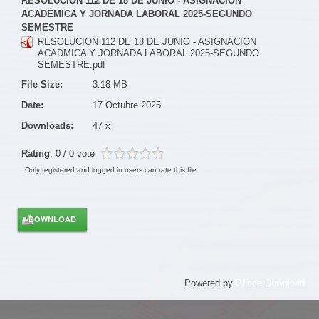
RESOLUCION 112 DE 18 DE JUNIO - ASIGNACION
ACADÉMICA Y JORNADA LABORAL 2025-SEGUNDO
SEMESTRE
RESOLUCION 112 DE 18 DE JUNIO - ASIGNACION
ACADMICA Y JORNADA LABORAL 2025-SEGUNDO
SEMESTRE.pdf
File Size:
3.18 MB
Date:
17 Octubre 2025
Downloads:
47 x
Rating
: 0 / 0 vote
Only registered and logged in users can rate this file
Powered by
Phoca Download