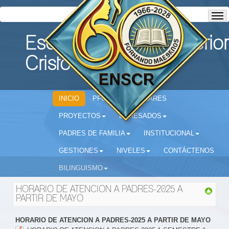
Escuela Normal Superior
Cristo Rey
INICIO
PFC
CIRCULARES
PROYECTOS
EGRESADOS
PADRES DE FAMILIA
INSTITUCIONAL
GESTIONES
NIVELES
CONTÁCTENOS
BILINGUISMO
HORARIO DE ATENCION A PADRES-2025 A
PARTIR DE MAYO
HORARIO DE ATENCION A PADRES-2025 A PARTIR DE MAYO