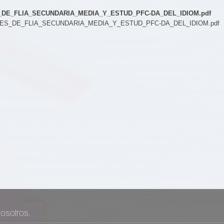
S_DE_FLIA_SECUNDARIA_MEDIA_Y_ESTUD_PFC-DA_DEL_IDIOM.pdf
RES_DE_FLIA_SECUNDARIA_MEDIA_Y_ESTUD_PFC-DA_DEL_IDIOM.pdf
osotros.