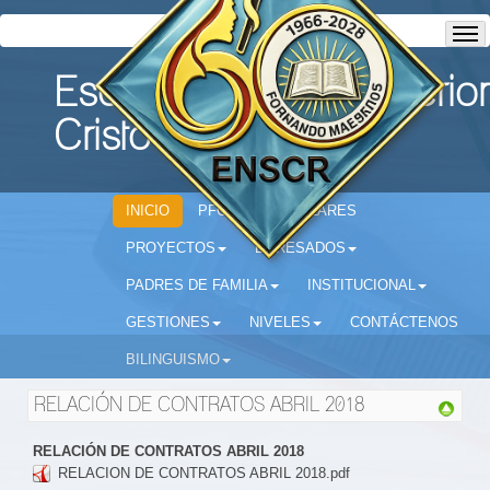
Escuela Normal Superior
Cristo Rey
INICIO
PFC
CIRCULARES
PROYECTOS
EGRESADOS
PADRES DE FAMILIA
INSTITUCIONAL
GESTIONES
NIVELES
CONTÁCTENOS
BILINGUISMO
RELACIÓN DE CONTRATOS ABRIL 2018
RELACIÓN DE CONTRATOS ABRIL 2018
RELACION DE CONTRATOS ABRIL 2018.pdf