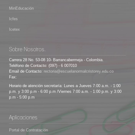
MinEducación
Icfes
Icetex
Sobre Nosotros.
Carrera 28 No. 53-08 10- Barrancabermeja - Colombia.
Teléfono de Contacto: (097) - 6 007010
Email de Contacto:
Fax:
Horario de atención secretaría: Lunes a Jueves 7:00 a.m. - 1:00
p.m. y 3:00 p.m - 6:00 p.m /Viernes 7:00 a.m. - 1:00 p.m. y 3:00
p.m - 5:00 p.m
Aplicaciones
Portal de Contratación