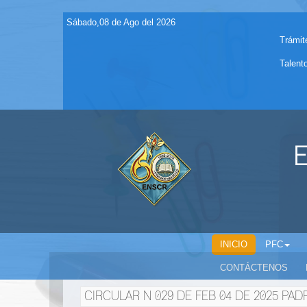
Sábado,08 de Ago del 2026
Trámit
Talent
E
INICIO
PFC
CONTÁCTENOS
CIRCULAR N 029 DE FEB 04 DE 2025 PAD