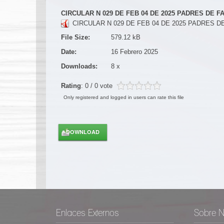
CIRCULAR N 029 DE FEB 04 DE 2025 PADRES DE F
CIRCULAR N 029 DE FEB 04 DE 2025 PADRES DE
File Size:
579.12 kB
Date:
16 Febrero 2025
Downloads:
8 x
Rating
: 0 / 0 vote
Only registered and logged in users can rate this file
Enlaces Externos
Sobre N