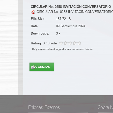
CIRCULAR No. 0258 INVITACIÓN CONVERSATORIO
CIRCULAR No. 0258-INVITACIN CONVERSATORIO
File Size:
187.72 kB
Date:
09 Septiembre 2024
Downloads:
3 x
Rating
: 0 / 0 vote
Only registered and logged in users can rate this file
Enlaces Externos
Sobre N