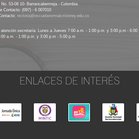
8 No. 53-08 10- Barrancabermeja - Colombia.
e Contacto: (097) - 6 007010
Contacto:
 atención secretaría: Lunes a Jueves 7:00 a.m. - 1:00 p.m. y 3:00 p.m - 6:00
:00 a.m. - 1:00 p.m. y 3:00 p.m - 5:00 p.m
ENLACES DE INTERÉS