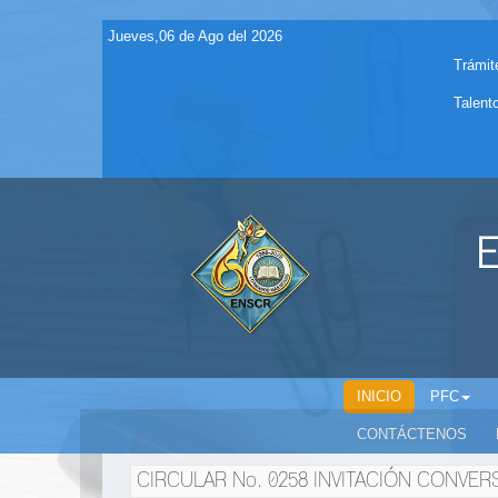
Jueves,06 de Ago del 2026
Trámit
Talent
E
INICIO
PFC
CONTÁCTENOS
CIRCULAR No. 0258 INVITACIÓN CONVER