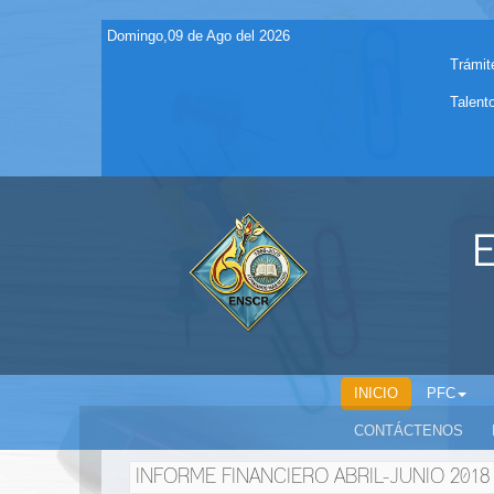
Domingo,09 de Ago del 2026
Trámit
Talent
E
INICIO
PFC
CONTÁCTENOS
INFORME FINANCIERO ABRIL-JUNIO 2018