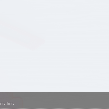
osotros.