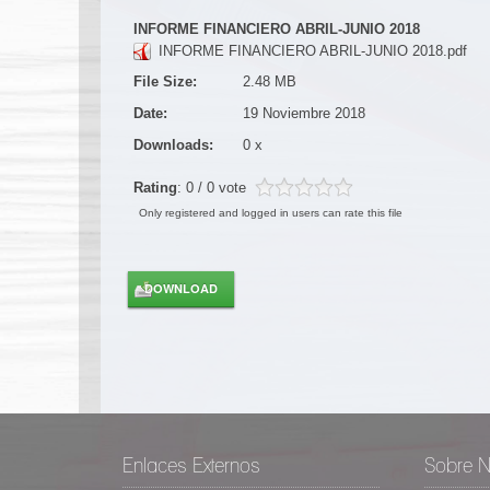
INFORME FINANCIERO ABRIL-JUNIO 2018
INFORME FINANCIERO ABRIL-JUNIO 2018.pdf
File Size:
2.48 MB
Date:
19 Noviembre 2018
Downloads:
0 x
Rating
: 0 / 0 vote
Only registered and logged in users can rate this file
Enlaces Externos
Sobre N