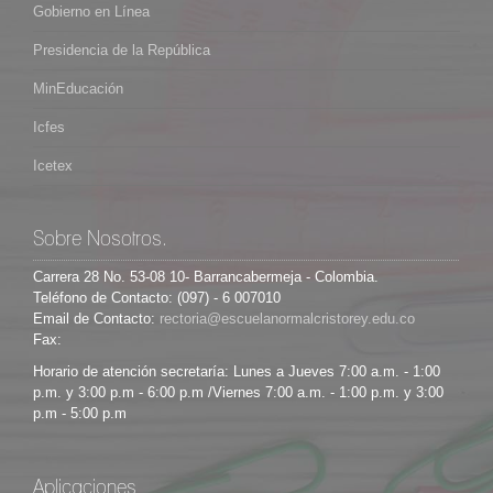
Gobierno en Línea
Presidencia de la República
MinEducación
Icfes
Icetex
Sobre Nosotros.
Carrera 28 No. 53-08 10- Barrancabermeja - Colombia.
Teléfono de Contacto: (097) - 6 007010
Email de Contacto:
Fax:
Horario de atención secretaría: Lunes a Jueves 7:00 a.m. - 1:00
p.m. y 3:00 p.m - 6:00 p.m /Viernes 7:00 a.m. - 1:00 p.m. y 3:00
p.m - 5:00 p.m
Aplicaciones