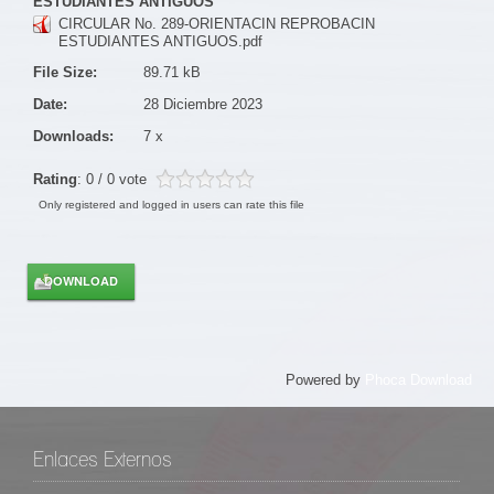
ESTUDIANTES ANTIGUOS
CIRCULAR No. 289-ORIENTACIN REPROBACIN
ESTUDIANTES ANTIGUOS.pdf
File Size:
89.71 kB
Date:
28 Diciembre 2023
Downloads:
7 x
Rating
: 0 / 0 vote
Only registered and logged in users can rate this file
Powered by
Phoca Download
Enlaces Externos