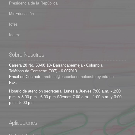
Presidencia de la República
MinEducación
Icfes
Icetex
Sobre Nosotros.
Carrera 28 No. 53-08 10- Barrancabermeja - Colombia.
Teléfono de Contacto: (097) - 6 007010
Email de Contacto:
Fax:
Horario de atención secretaría: Lunes a Jueves 7:00 a.m. - 1:00
p.m. y 3:00 p.m - 6:00 p.m /Viernes 7:00 a.m. - 1:00 p.m. y 3:00
p.m - 5:00 p.m
Aplicaciones