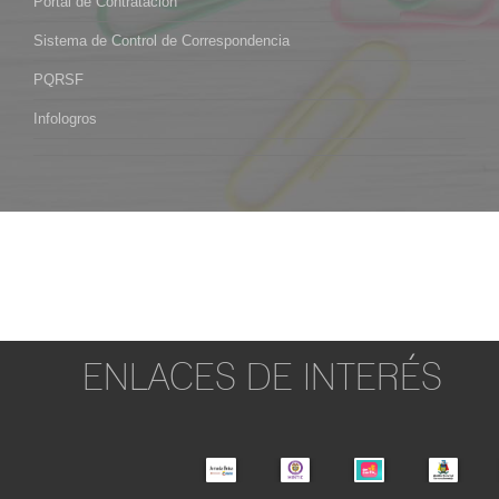
Portal de Contratación
Sistema de Control de Correspondencia
PQRSF
Infologros
ENLACES DE INTERÉS