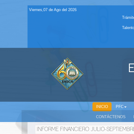
Viernes,07 de Ago del 2026
Trámit
Talent
E
INICIO
PFC
CONTÁCTENOS
INFORME FINANCIERO JULIO-SEPTIEMBR