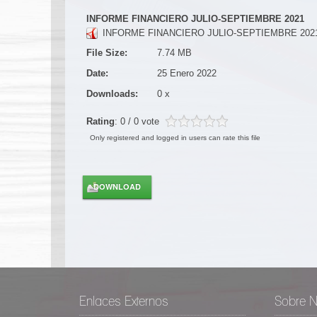
INFORME FINANCIERO JULIO-SEPTIEMBRE 2021
INFORME FINANCIERO JULIO-SEPTIEMBRE 2021
File Size:
7.74 MB
Date:
25 Enero 2022
Downloads:
0 x
Rating
: 0 / 0 vote
Only registered and logged in users can rate this file
Enlaces Externos
Sobre N