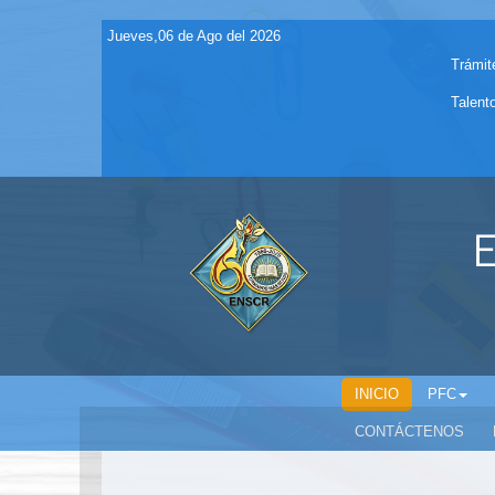
Jueves,06 de Ago del 2026
Trámit
Talent
E
INICIO
PFC
CONTÁCTENOS