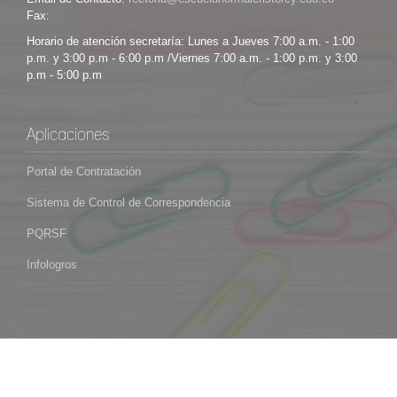
Fax:
Horario de atención secretaría: Lunes a Jueves 7:00 a.m. - 1:00
p.m. y 3:00 p.m - 6:00 p.m /Viernes 7:00 a.m. - 1:00 p.m. y 3:00
p.m - 5:00 p.m
Aplicaciones
Portal de Contratación
Sistema de Control de Correspondencia
PQRSF
Infologros