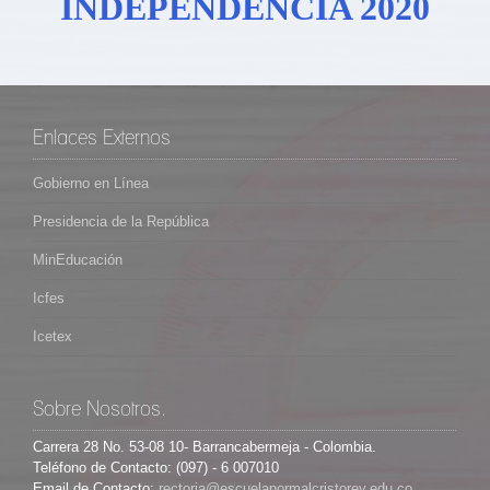
INDEPENDENCIA 2020
Enlaces Externos
Gobierno en Línea
Presidencia de la República
MinEducación
Icfes
Icetex
Sobre Nosotros.
Carrera 28 No. 53-08 10- Barrancabermeja - Colombia.
Teléfono de Contacto: (097) - 6 007010
Email de Contacto: